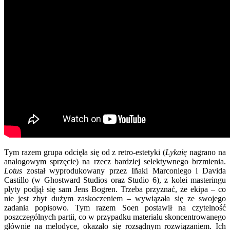
Tym razem grupa odcięła się od z retro-estetyki (
Lykaię
nagrano na
analogowym sprzęcie) na rzecz bardziej selektywnego brzmienia.
Lotus
został wyprodukowany przez Iñaki Marconiego i Davida
Castillo (w Ghostward Studios oraz Studio 6), z kolei masteringu
płyty podjął się sam Jens Bogren. Trzeba przyznać, że ekipa – co
nie jest zbyt dużym zaskoczeniem – wywiązała się ze swojego
zadania popisowo. Tym razem Soen postawił na czytelność
poszczególnych partii, co w przypadku materiału skoncentrowanego
głównie na melodyce, okazało się rozsądnym rozwiązaniem. Ich