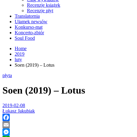
Recenzje książek
Recenzje płyt
Translatornia
Ułamek newsów
Konkurso-mat
Koncerto-zbiór
Soul Food
Home
2019
luty
Soen (2019) – Lotus
płyta
Soen (2019) – Lotus
2019-02-08
Łukasz Jakubiak
Facebook
Email