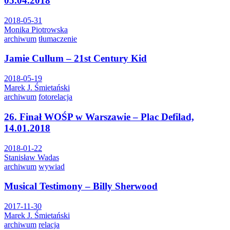
05.04.2018
2018-05-31
Monika Piotrowska
archiwum
tłumaczenie
Jamie Cullum – 21st Century Kid
2018-05-19
Marek J. Śmietański
archiwum
fotorelacja
26. Finał WOŚP w Warszawie – Plac Defilad,
14.01.2018
2018-01-22
Stanisław Wadas
archiwum
wywiad
Musical Testimony – Billy Sherwood
2017-11-30
Marek J. Śmietański
archiwum
relacja