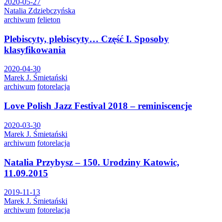
2020-05-27
Natalia Zdziebczyńska
archiwum
felieton
Plebiscyty, plebiscyty… Część I. Sposoby
klasyfikowania
2020-04-30
Marek J. Śmietański
archiwum
fotorelacja
Love Polish Jazz Festival 2018 – reminiscencje
2020-03-30
Marek J. Śmietański
archiwum
fotorelacja
Natalia Przybysz – 150. Urodziny Katowic,
11.09.2015
2019-11-13
Marek J. Śmietański
archiwum
fotorelacja