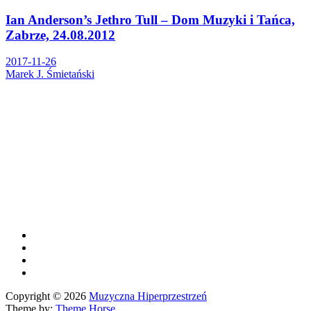
Ian Anderson’s Jethro Tull – Dom Muzyki i Tańca,
Zabrze, 24.08.2012
2017-11-26
Marek J. Śmietański
Copyright © 2026
Muzyczna Hiperprzestrzeń
Theme by:
Theme Horse