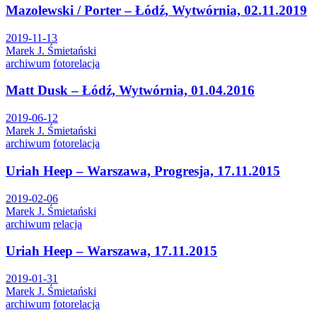
Mazolewski / Porter – Łódź, Wytwórnia, 02.11.2019
2019-11-13
Marek J. Śmietański
archiwum
fotorelacja
Matt Dusk – Łódź, Wytwórnia, 01.04.2016
2019-06-12
Marek J. Śmietański
archiwum
fotorelacja
Uriah Heep – Warszawa, Progresja, 17.11.2015
2019-02-06
Marek J. Śmietański
archiwum
relacja
Uriah Heep – Warszawa, 17.11.2015
2019-01-31
Marek J. Śmietański
archiwum
fotorelacja