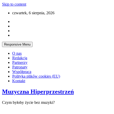
Skip to content
czwartek, 6 sierpnia, 2026
Responsive Menu
O nas
Redakcja
Partnerzy
Patronaty
Współpraca
Polityka plików cookies (EU)
Kontakt
Muzyczna Hiperprzestrzeń
Czym byłoby życie bez muzyki?