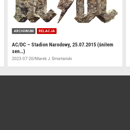
ARCHIWUM
RELACJA
AC/DC – Stadion Narodowy, 25.07.2015 (śniłem
sen…)
2023-07-20
Marek J. Śmietański