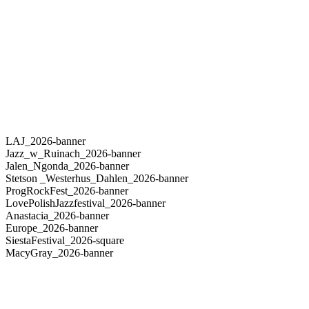
LAJ_2026-banner
Jazz_w_Ruinach_2026-banner
Jalen_Ngonda_2026-banner
Stetson _Westerhus_Dahlen_2026-banner
ProgRockFest_2026-banner
LovePolishJazzfestival_2026-banner
Anastacia_2026-banner
Europe_2026-banner
SiestaFestival_2026-square
MacyGray_2026-banner