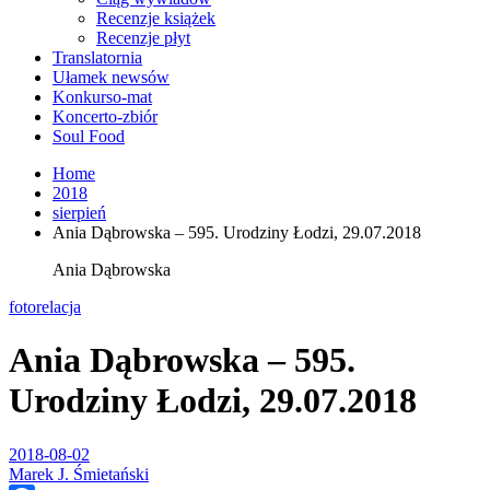
Recenzje książek
Recenzje płyt
Translatornia
Ułamek newsów
Konkurso-mat
Koncerto-zbiór
Soul Food
Home
2018
sierpień
Ania Dąbrowska – 595. Urodziny Łodzi, 29.07.2018
Ania Dąbrowska
fotorelacja
Ania Dąbrowska – 595.
Urodziny Łodzi, 29.07.2018
2018-08-02
Marek J. Śmietański