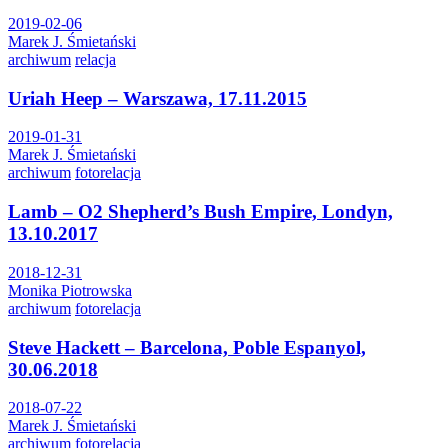
2019-02-06
Marek J. Śmietański
archiwum
relacja
Uriah Heep – Warszawa, 17.11.2015
2019-01-31
Marek J. Śmietański
archiwum
fotorelacja
Lamb – O2 Shepherd’s Bush Empire, Londyn,
13.10.2017
2018-12-31
Monika Piotrowska
archiwum
fotorelacja
Steve Hackett – Barcelona, Poble Espanyol,
30.06.2018
2018-07-22
Marek J. Śmietański
archiwum
fotorelacja