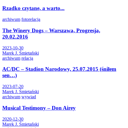
Rzadko czytane, a warto...
archiwum
fotorelacja
The Winery Dogs – Warszawa, Progresja,
20.02.2016
2023-10-30
Marek J. Śmietański
archiwum
relacja
AC/DC – Stadion Narodowy, 25.07.2015 (śniłem
sen…)
2023-07-20
Marek J. Śmietański
archiwum
wywiad
Musical Testimony – Don Airey
2020-12-30
Marek J. Śmietański