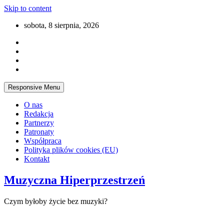
Skip to content
sobota, 8 sierpnia, 2026
Responsive Menu
O nas
Redakcja
Partnerzy
Patronaty
Współpraca
Polityka plików cookies (EU)
Kontakt
Muzyczna Hiperprzestrzeń
Czym byłoby życie bez muzyki?