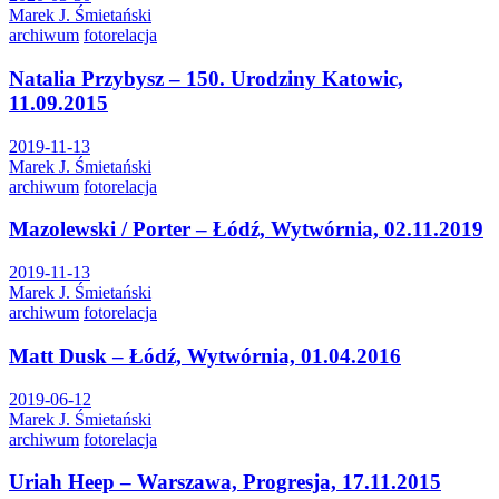
Marek J. Śmietański
archiwum
fotorelacja
Natalia Przybysz – 150. Urodziny Katowic,
11.09.2015
2019-11-13
Marek J. Śmietański
archiwum
fotorelacja
Mazolewski / Porter – Łódź, Wytwórnia, 02.11.2019
2019-11-13
Marek J. Śmietański
archiwum
fotorelacja
Matt Dusk – Łódź, Wytwórnia, 01.04.2016
2019-06-12
Marek J. Śmietański
archiwum
fotorelacja
Uriah Heep – Warszawa, Progresja, 17.11.2015