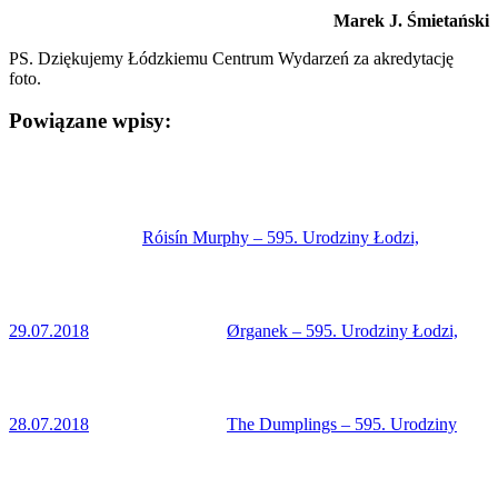
Marek J. Śmietański
PS. Dziękujemy Łódzkiemu Centrum Wydarzeń za akredytację
foto.
Powiązane wpisy:
Róisín Murphy – 595. Urodziny Łodzi,
29.07.2018
Ørganek – 595. Urodziny Łodzi,
28.07.2018
The Dumplings – 595. Urodziny