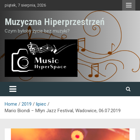
Skip
piątek, 7 sierpnia, 2026
to
content
Muzyczna Hiperprzestrzeń
Czym byłoby życie bez muzyki?
Home
2019
lipiec
Mario Biondi − Młyn Jazz Festival, Wadowice, 06.07.2019