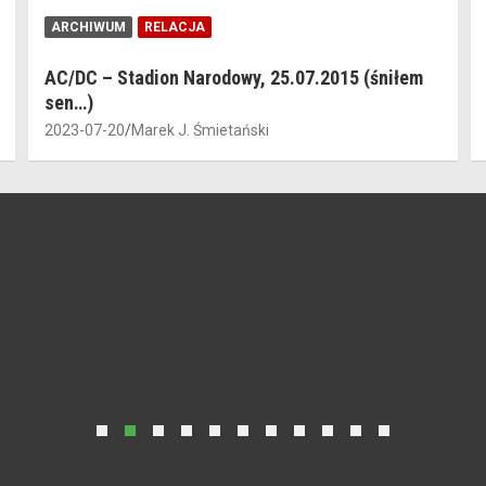
ARCHIWUM
RELACJA
AC/DC – Stadion Narodowy, 25.07.2015 (śniłem
sen…)
2023-07-20
Marek J. Śmietański