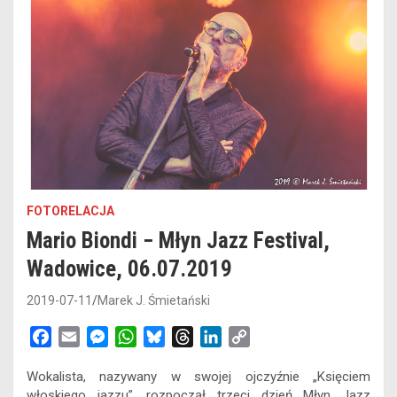
FOTORELACJA
Mario Biondi − Młyn Jazz Festival,
Wadowice, 06.07.2019
2019-07-11
Marek J. Śmietański
F
E
M
W
B
T
L
C
a
m
e
h
l
h
i
o
Wokalista, nazywany w swojej ojczyźnie „Księciem
c
a
s
a
u
r
n
p
włoskiego jazzu”, rozpoczął trzeci dzień Młyn Jazz