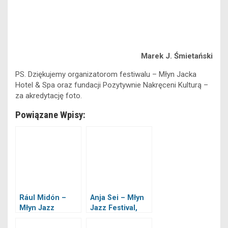
Marek J. Śmietański
PS. Dziękujemy organizatorom festiwalu – Młyn Jacka
Hotel & Spa oraz fundacji Pozytywnie Nakręceni Kulturą –
za akredytację foto.
Powiązane Wpisy:
Rául Midón –
Anja Sei – Młyn
Młyn Jazz
Jazz Festival,
Festival,
Wadowice,