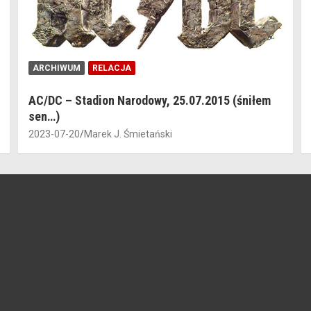
ARCHIWUM
RELACJA
AC/DC – Stadion Narodowy, 25.07.2015 (śniłem
sen…)
2023-07-20
Marek J. Śmietański